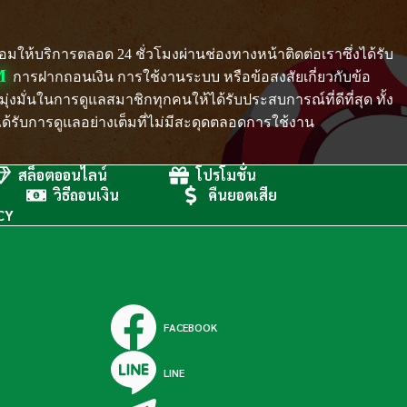
มให้บริการตลอด 24 ชั่วโมงผ่านช่องทางหน้าติดต่อเราซึ่งได้รับ
M
การฝากถอนเงิน การใช้งานระบบ หรือข้อสงสัยเกี่ยวกับข้อ
งมั่นในการดูแลสมาชิกทุกคนให้ได้รับประสบการณ์ที่ดีที่สุด ทั้ง
ได้รับการดูแลอย่างเต็มที่ไม่มีสะดุดตลอดการใช้งาน
สล็อตออนไลน์
โปรโมชั่น
วิธีถอนเงิน
คืนยอดเสีย
CY
FACEBOOK
LINE